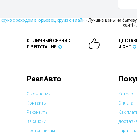
круиз с заходом в юрьевец круиз он лайн
- Лучшие цены на бытову
сайт! 
ОТЛИЧНЫЙ СЕРВИС
ДОСТАВ
И РЕПУТАЦИЯ
И СНГ
РеалАвто
Поку
О компании
Каталог
Контакты
Оплата
Реквизиты
Как плат
Вакансии
Доставк
Поставщикам
Гарантия