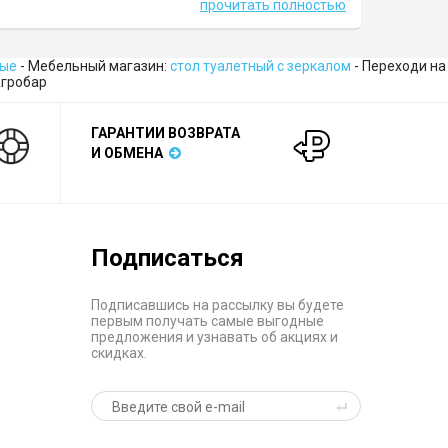
прочитать полностью
ные
- Мебельный магазин:
стол туалетный с зеркалом
- Переходи на
Агробар
ГАРАНТИИ ВОЗВРАТА
И ОБМЕНА
Подписаться
Подписавшись на рассылку вы будете
первым получать самые выгодные
предложения и узнавать об акциях и
скидках.