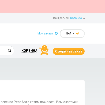
Ваш регион:
Воронеж
Мои заказы
Войти
0
КОРЗИНА
Оформить заказ
оллектива РеалАвто хотим пожелать Вам счастья и