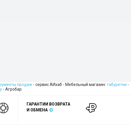
трументы продаж
- сервис АИхаб - Мебельный магазин:
табуретки
-
у
- Агробар
ГАРАНТИИ ВОЗВРАТА
И ОБМЕНА