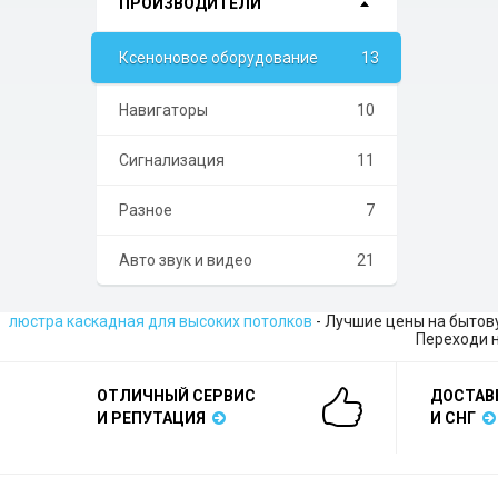
ПРОИЗВОДИТЕЛИ
Ксеноновое оборудование
13
Навигаторы
10
Сигнализация
11
Разное
7
Авто звук и видео
21
люстра каскадная для высоких потолков
- Лучшие цены на бытов
Переходи н
ОТЛИЧНЫЙ СЕРВИС
ДОСТАВ
И РЕПУТАЦИЯ
И СНГ