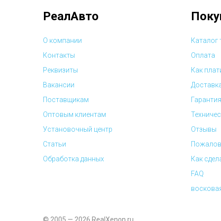
РеалАвто
Поку
О компании
Каталог
Контакты
Оплата
Реквизиты
Как плат
Вакансии
Доставк
Поставщикам
Гарантия
Оптовым клиентам
Техничес
Установочный центр
Отзывы
Статьи
Пожалов
Обработка данных
Как сдел
FAQ
воскова
© 2005 — 2026 RealXenon.ru